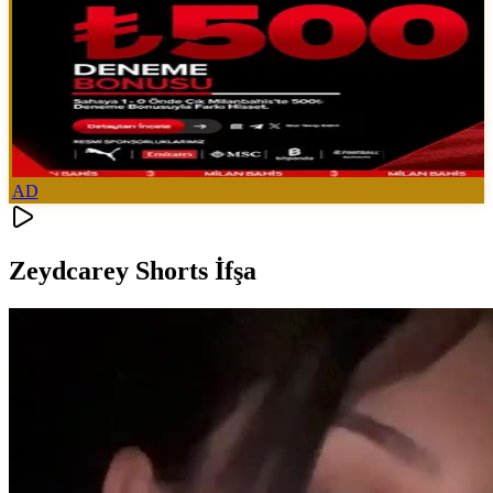
AD
Zeydcarey Shorts İfşa