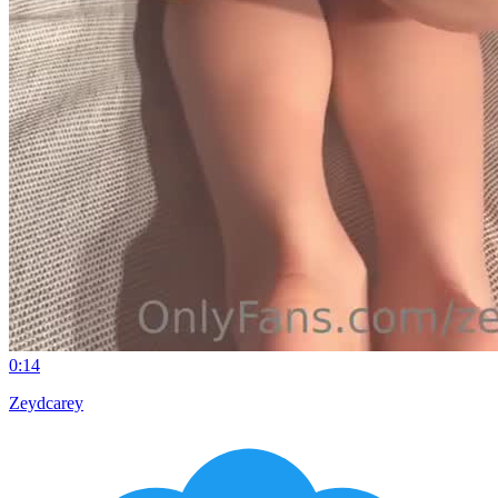
0:14
Zeydcarey