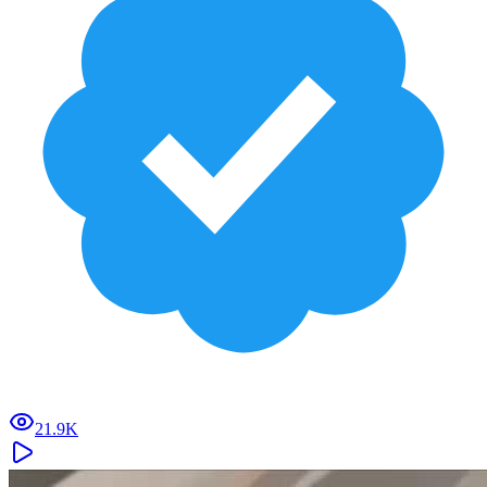
21.9K