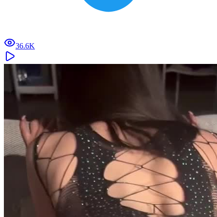
36.6K