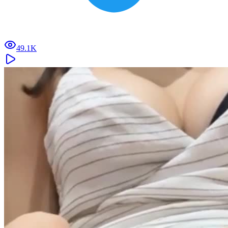
49.1K