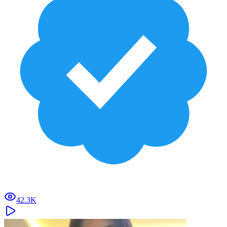
42.3K