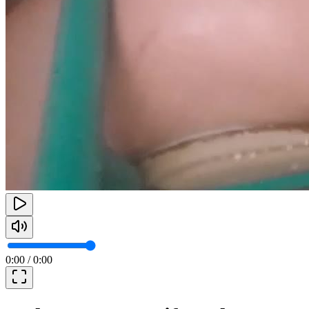
0:00
/
0:00