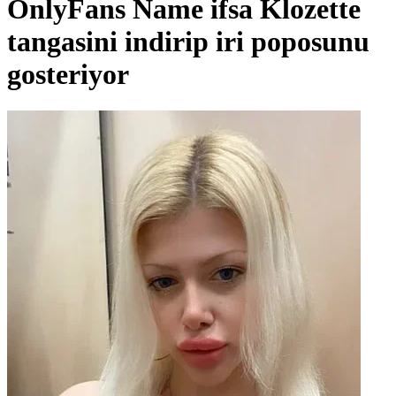
OnlyFans Name ifsa Klozette
tangasini indirip iri poposunu
gosteriyor