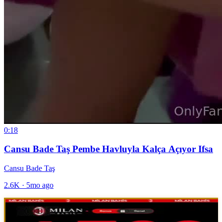
0:18
Cansu Bade Taş Pembe Havluyla Kalça Açıyor Ifsa
Cansu Bade Taş
2.6K
·
5mo ago