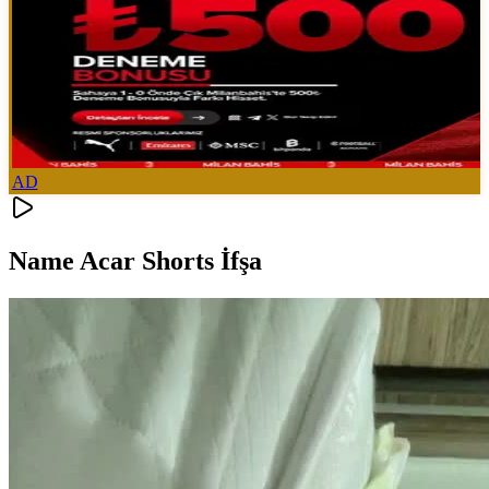
AD
Name Acar Shorts İfşa