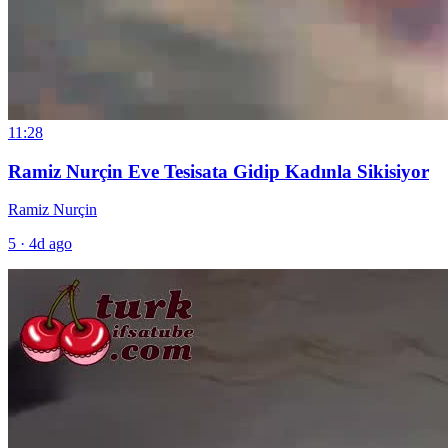
11:28
Ramiz Nurçin Eve Tesisata Gidip Kadınla Sikisiyor
Ramiz Nurçin
5
·
4d ago