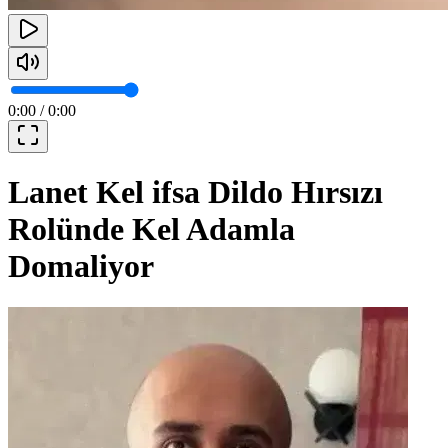
0:00
/
0:00
Lanet Kel ifsa Dildo Hırsızı
Rolünde Kel Adamla
Domaliyor