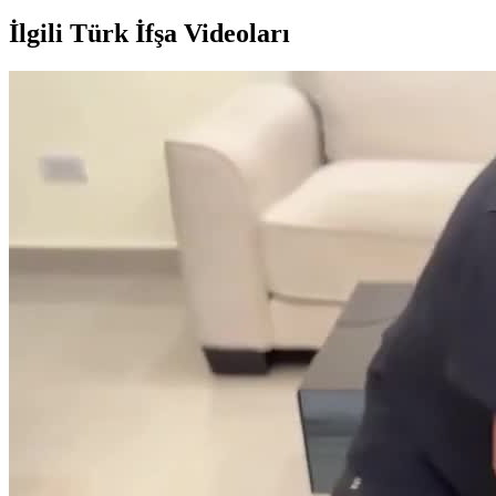
İlgili Türk İfşa Videoları