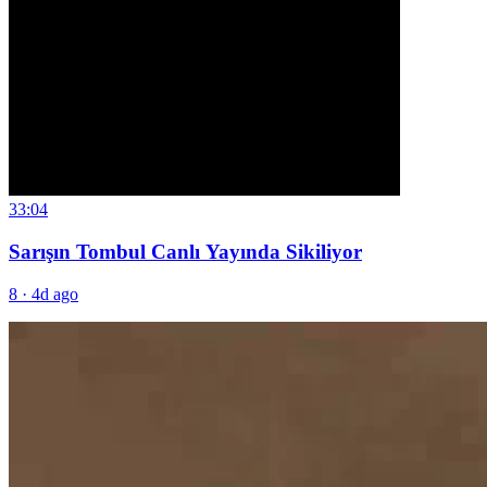
33:04
Sarışın Tombul Canlı Yayında Sikiliyor
8
·
4d ago