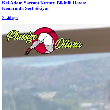
Kel Adam Sarışını Kırmızı Bikinili Havuz
Kenarında Sert Sikiyor
2
·
4d ago