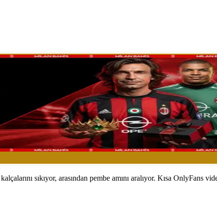
n kalçalarını sıkıyor, arasından pembe amını aralıyor. Kısa OnlyFans vid