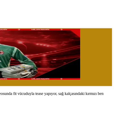
eosunda fit vücuduyla tease yapıyor, sağ kalçasındaki kırmızı ben