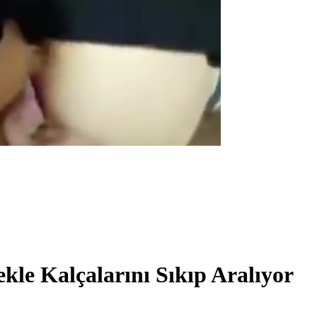
ekle Kalçalarını Sıkıp Aralıyor