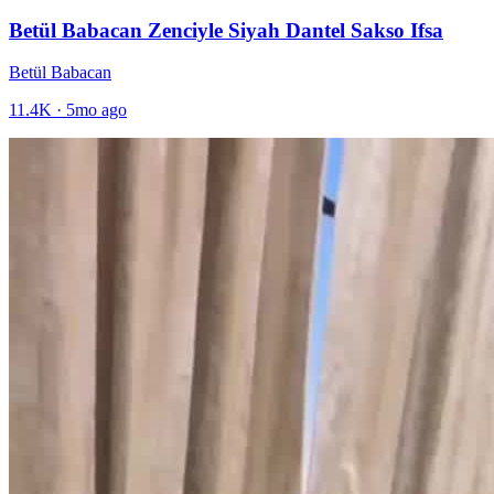
Betül Babacan Zenciyle Siyah Dantel Sakso Ifsa
Betül Babacan
11.4K
·
5mo ago