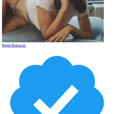
Betül Babacan