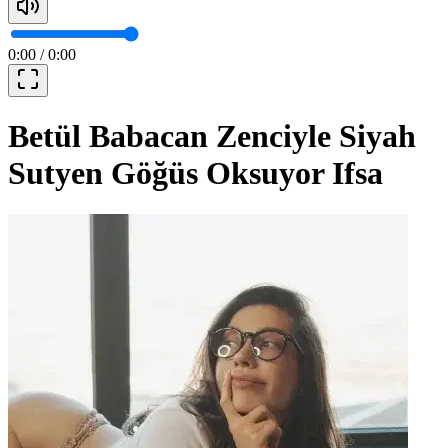
0:00
/
0:00
Betül Babacan Zenciyle Siyah
Sutyen Göğüs Oksuyor Ifsa